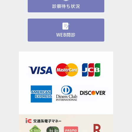
診察待ち状況
WEB問診