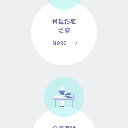
骨粗鬆症
治療
MORE