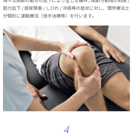
様々な関節の動きの低下により生じる痛み / 関節可動域の制限 /
筋力低下 / 感覚障害 / しびれ / 冷感等の症状に対し、理学療法士
が個別に運動療法（徒手治療等）を行います。